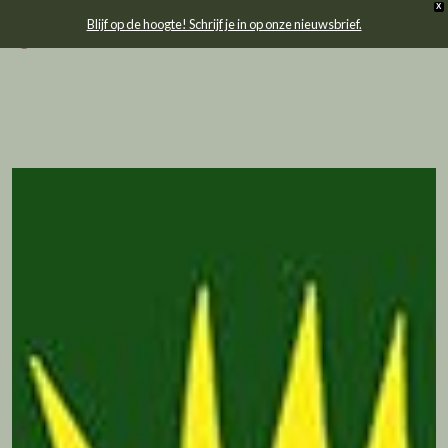
Blijf op de hoogte! Schrijf je in op onze nieuwsbrief
HOME
ONS VERHAAL
AGENDA
VERHUUR
CONTACT